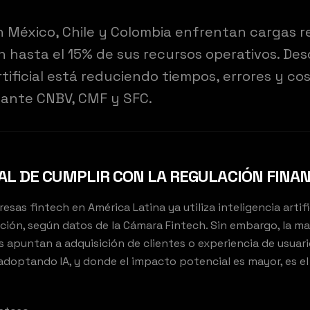
n México, Chile y Colombia enfrentan cargas r
hasta el 15% de sus recursos operativos. De
rtificial está reduciendo tiempos, errores y co
 ante CNBV, CMF y SFC.
AL DE CUMPLIR CON LA REGULACIÓN FINA
esas fintech en América Latina ya utiliza inteligencia artifi
ción, según datos de la Cámara Fintech. Sin embargo, la ma
apuntan a adquisición de clientes o experiencia de usuario
doptando IA, y donde el impacto potencial es mayor, es e