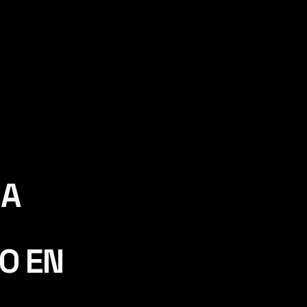
IA
O EN