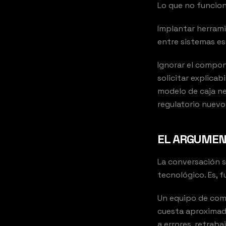
Lo que no funcion
Implantar herrami
entre sistemas es 
Ignorar el compo
solicitar explicab
modelo de caja ne
regulatorio nuevo
EL ARGUMENT
La conversación s
tecnológico. Es, 
Un equipo de com
cuesta aproximada
a errores, retrab