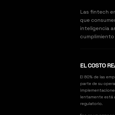
Las fintech e
que consumen 
inteligencia a
cumplimiento
EL COSTO RE
El 80% de las empr
parte de su opera
implementaciones 
lentamente está a
regulatorio.