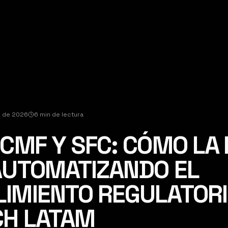
l de 2026
6 min de lectura
 CMF Y SFC: CÓMO LA 
AUTOMATIZANDO EL
IMIENTO REGULATORI
CH LATAM