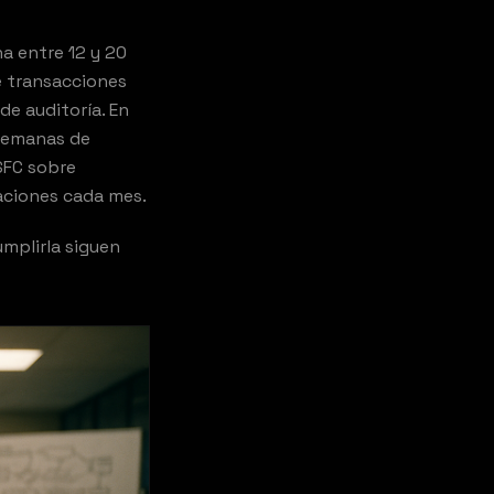
a entre 12 y 20
e transacciones
de auditoría. En
 semanas de
 SFC sobre
aciones cada mes.
umplirla siguen