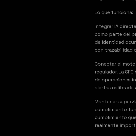
Lo que funciona:
Integrar IA direc
como parte del pr
de identidad ocur
con trazabilidad 
Conectar el moto
regulador. La SFC
de operaciones in
alertas calibradas
Mantener supervis
KE
cumplimiento func
cumplimiento que 
realmente import