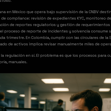
ostoso.
na en México que opera bajo supervisión de la CNBV destin
 de compliance: revisión de expedientes KYC, monitoreo d
ción de reportes regulatorios y gestión de requerimientos 
F, el proceso de reporte de incidentes y solvencia consume
da trimestre. En Colombia, cumplir con las circulares de la
ado de activos implica revisar manualmente miles de oper
la regulación en sí. El problema es que los procesos para c
oría, manuales.