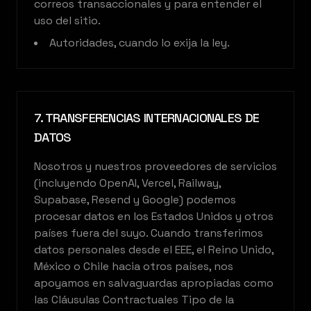
correos transaccionales y para entender el
uso del sitio.
Autoridades, cuando lo exija la ley.
7. TRANSFERENCIAS INTERNACIONALES DE
DATOS
Nosotros y nuestros proveedores de servicios
(incluyendo OpenAI, Vercel, Railway,
Supabase, Resend y Google) podemos
procesar datos en los Estados Unidos y otros
países fuera del suyo. Cuando transferimos
datos personales desde el EEE, el Reino Unido,
México o Chile hacia otros países, nos
apoyamos en salvaguardas apropiadas como
las Cláusulas Contractuales Tipo de la