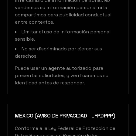
intercambio de información personal. No
vendemos su información personal ni la
compartimos para publicidad conductual
entre contextos.
Limitar el uso de información personal
sensible.
No ser discriminado por ejercer sus
derechos.
Puede usar un agente autorizado para
presentar solicitudes, y verificaremos su
identidad antes de responder.
MÉXICO (AVISO DE PRIVACIDAD - LFPDPPP)
Conforme a la Ley Federal de Protección de
Datos Personales en Posesión de los