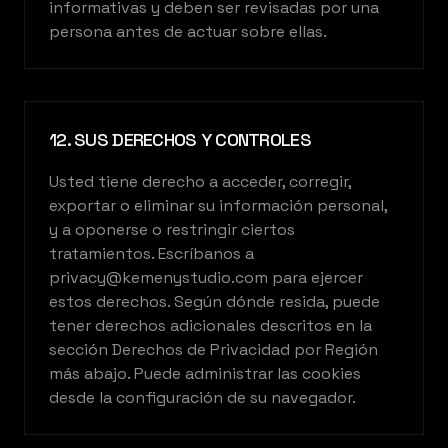
informativas y deben ser revisadas por una
persona antes de actuar sobre ellas.
Construimos la IA que opera tu negocio
12. SUS DERECHOS Y CONTROLES
Usted tiene derecho a acceder, corregir,
exportar o eliminar su información personal,
y a oponerse o restringir ciertos
tratamientos. Escríbanos a
privacy@kemenystudio.com para ejercer
estos derechos. Según dónde resida, puede
tener derechos adicionales descritos en la
sección Derechos de Privacidad por Región
más abajo. Puede administrar las cookies
desde la configuración de su navegador.