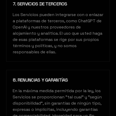
7. SERVICIOS DE TERCEROS
Los Servicios pueden integrarse con o enlazar
a plataformas de terceros, como ChatGPT de
OpenAI y nuestros proveedores de
alojamiento y analítica. El uso que usted haga
de esas plataformas se rige por sus propios
términos y políticas, y no somos
responsables de ellas.
8. RENUNCIAS Y GARANTÍAS
En la máxima medida permitida por la ley, los
Servicios se proporcionan "tal cual" y "según
disponibilidad", sin garantías de ningún tipo,
expresas o implícitas, incluyendo garantías
de comerciabilidad, idoneidad para un fin