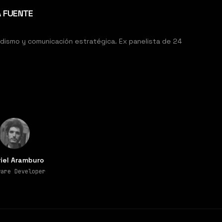
A FUENTE
dismo y comunicación estratégica. Ex panelista de 24
iel Aramburo
ware Developer