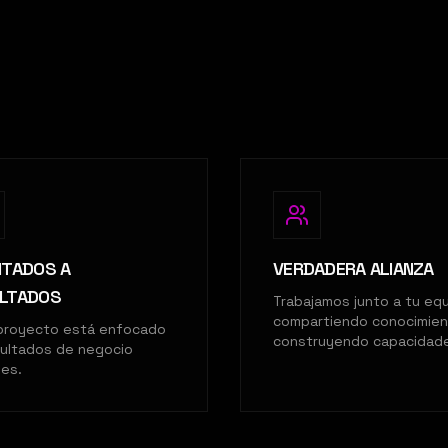
NTADOS A
VERDADERA ALIANZA
LTADOS
Trabajamos junto a tu equ
compartiendo conocimien
proyecto está enfocado
construyendo capacidad
sultados de negocio
les.