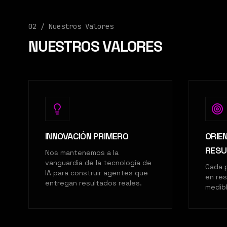
02 /
Nuestros Valores
NUESTROS VALORES
INNOVACIÓN PRIMERO
ORIE
RESU
Nos mantenemos a la
vanguardia de la tecnología de
Cada 
IA para construir agentes que
en re
entregan resultados reales.
medib