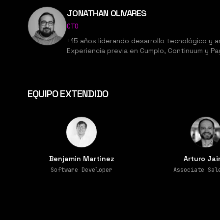
JONATHAN OLIVARES
CTO
+15 años liderando desarrollo tecnológico y a
Experiencia previa en Cumplo, Continuum y Pag
EQUIPO EXTENDIDO
Benjamin Martinez
Arturo Ja
Software Developer
Associate Sal