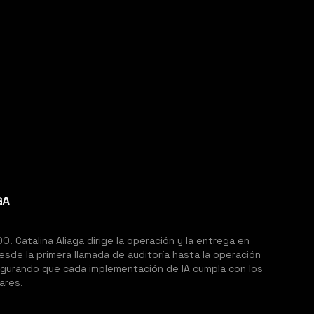
GA
. Catalina Aliaga dirige la operación y la entrega en
sde la primera llamada de auditoría hasta la operación
egurando que cada implementación de IA cumpla con los
ares.