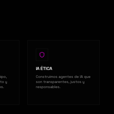
IA ÉTICA
ipo,
Construimos agentes de IA que
to y
son transparentes, justos y
es.
responsables.