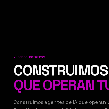
/
sobre nosotros
CONSTRUIMOS 
QUE OPERAN T
Construimos agentes de IA que operan p