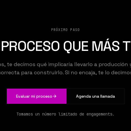
PRÓXIMO PASO
L PROCESO QUE MÁS T
 te decimos qué implicaría llevarlo a producción 
correcta para construirlo. Si no encaja, te lo decimos
Evaluar mi proceso
Agenda una llamada
MENY STU
Tomamos un número limitado de engagements.