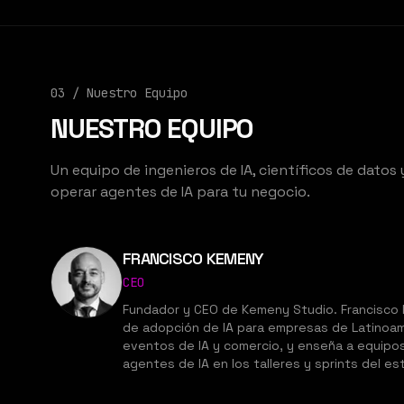
03 /
Nuestro Equipo
NUESTRO EQUIPO
Un equipo de ingenieros de IA, científicos de datos
operar agentes de IA para tu negocio.
FRANCISCO KEMENY
CEO
Fundador y CEO de Kemeny Studio. Francisco K
de adopción de IA para empresas de Latinoam
eventos de IA y comercio, y enseña a equipos
agentes de IA en los talleres y sprints del es