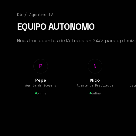
04 /
Agentes IA
EQUIPO AUTONOMO
Nuestros agentes de IA trabajan 24/7 para optimiza
P
N
Pepe
Nico
Agente de Scoping
Agente de Despliegue
Est
online
online