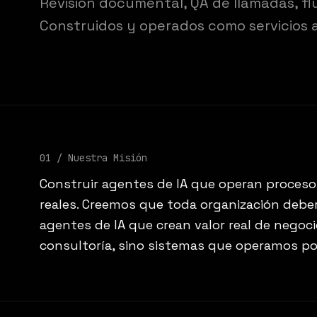
Revisión documental, QA de llamadas, flu
Construidos y operados como servicios 
01 /
Nuestra Misión
Construir agentes de IA que operan proceso
reales. Creemos que toda organización deber
agentes de IA que crean valor real de negoc
consultoría, sino sistemas que operamos por