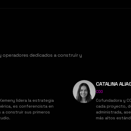
 y operadores dedicados a construir y
CATALINA ALIA
COO
emeny lidera la estrategia
Cofundadora y COO
érica, es conferencista en
cada proyecto, de
 a construir sus primeros
administrada, as
tudio.
más altos estánd