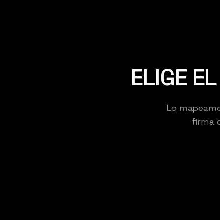
ELIGE E
Lo mapeamos,
firma 
KE