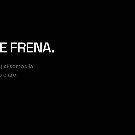
E FRENA.
y si somos la
 claro.
DIO