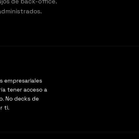
jos de back-office.
administrados.
s empresariales
ía tener acceso a
io. No decks de
 ti.