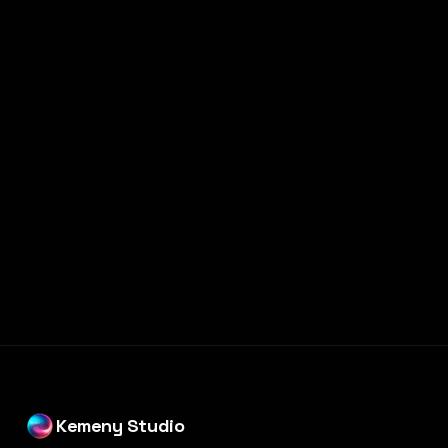
Construimos la IA que opera tu negocio
Kemeny Studio