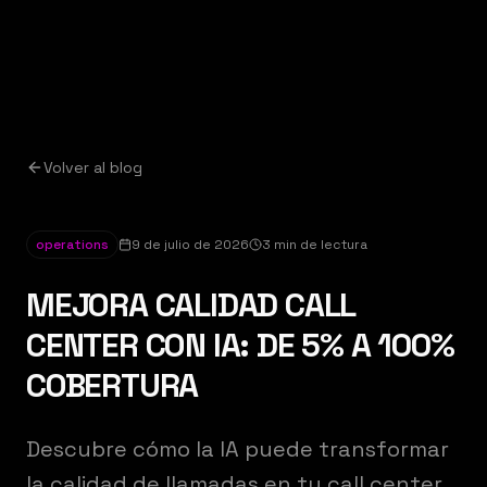
Volver al blog
operations
9 de julio de 2026
3 min de lectura
MEJORA CALIDAD CALL
CENTER CON IA: DE 5% A 100%
COBERTURA
Descubre cómo la IA puede transformar
la calidad de llamadas en tu call center,