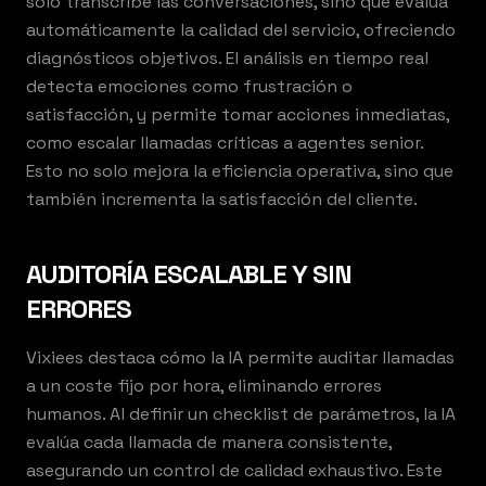
solo transcribe las conversaciones, sino que evalúa
automáticamente la calidad del servicio, ofreciendo
diagnósticos objetivos. El análisis en tiempo real
detecta emociones como frustración o
satisfacción, y permite tomar acciones inmediatas,
como escalar llamadas críticas a agentes senior.
Esto no solo mejora la eficiencia operativa, sino que
también incrementa la satisfacción del cliente.
AUDITORÍA ESCALABLE Y SIN
ERRORES
Vixiees destaca cómo la IA permite auditar llamadas
a un coste fijo por hora, eliminando errores
humanos. Al definir un checklist de parámetros, la IA
evalúa cada llamada de manera consistente,
asegurando un control de calidad exhaustivo. Este