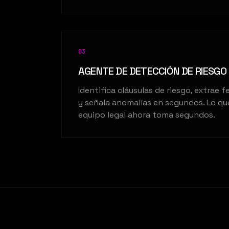
0
3
AGENTE DE DETECCIÓN DE RIESGO
Identifica cláusulas de riesgo, extrae 
y señala anomalías en segundos. Lo q
equipo legal ahora toma segundos.