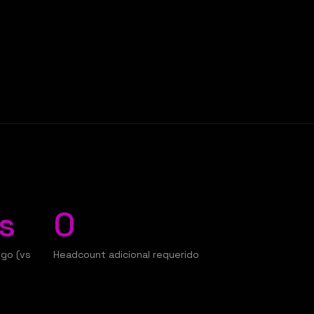
s
0
sgo (vs
Headcount adicional requerido