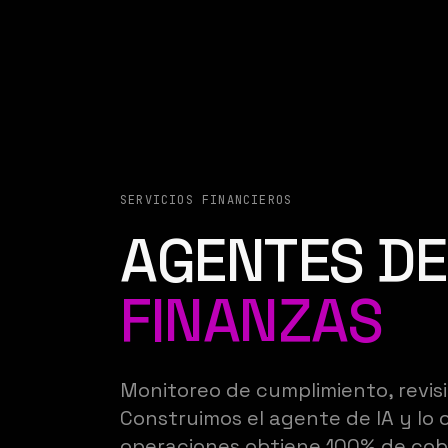
SERVICIOS FINANCIEROS
AGENTES DE
FINANZAS
Monitoreo de cumplimiento, revis
Construimos el agente de IA y lo 
operaciones obtiene 100% de cob