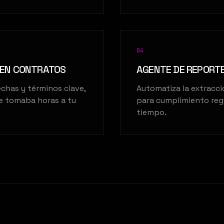
0
4
 EN CONTRATOS
AGENTE DE REPORT
fechas y términos clave,
Automatiza la extracci
ue tomaba horas a tu
para cumplimiento regu
tiempo.