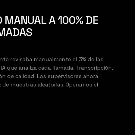
 MANUAL A 100% DE
AMADAS
nte revisaba manualmente el 3% de las
A que analiza cada llamada. Transcripción,
ón de calidad. Los supervisores ahora
 de muestras aleatorias. Operamos el