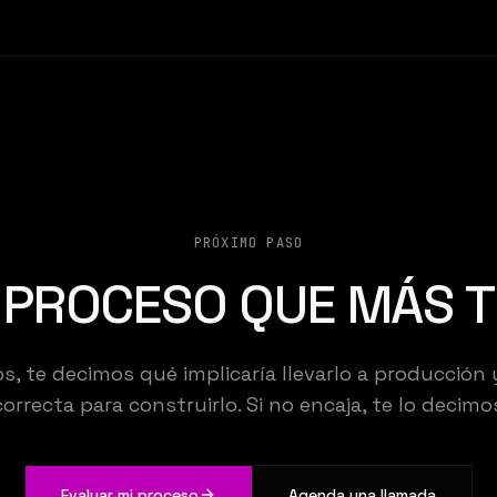
PRÓXIMO PASO
L PROCESO QUE MÁS T
 te decimos qué implicaría llevarlo a producción 
MENY STU
correcta para construirlo. Si no encaja, te lo decimos
Evaluar mi proceso
Agenda una llamada