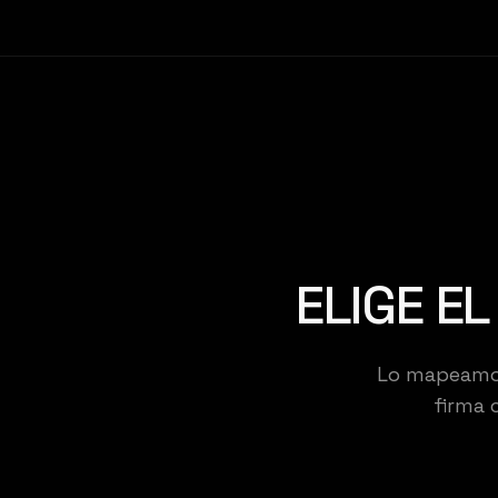
ELIGE E
Lo mapeamos,
KE
firma 