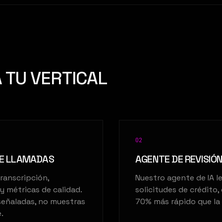
 TU VERTICAL
0
2
DE LLAMADAS
AGENTE DE REVISI
ranscripción,
Nuestro agente de IA le
y métricas de calidad.
solicitudes de crédito
señaladas, no muestras
70% más rápido que la 
.