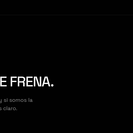
E FRENA.
y si somos la
DIO
 claro.