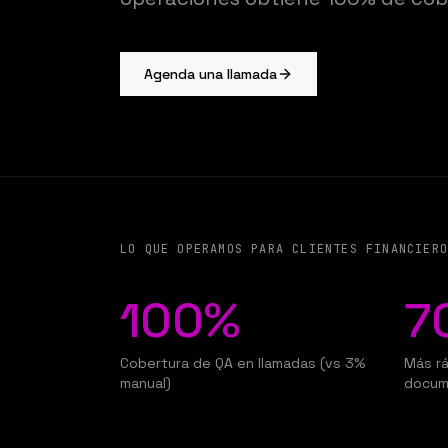
Agenda una llamada
LO QUE OPERAMOS PARA CLIENTES FINANCIER
100%
7
Cobertura de QA en llamadas (vs 3%
Más r
manual)
docum