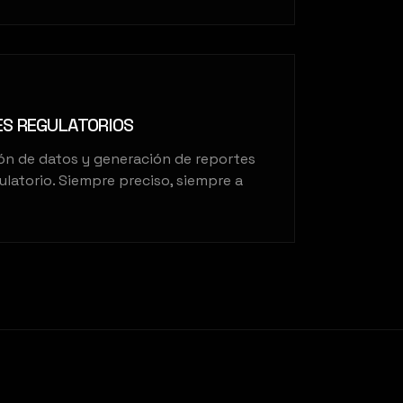
ES REGULATORIOS
ón de datos y generación de reportes
latorio. Siempre preciso, siempre a