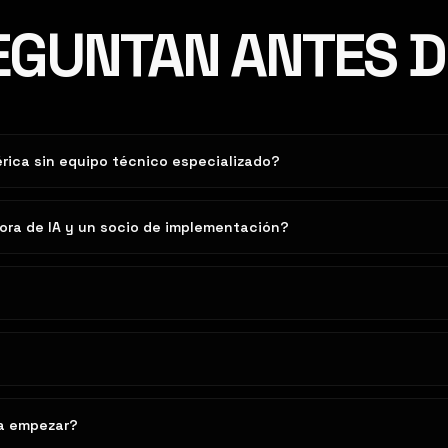
EGUNTAN ANTES 
ica sin equipo técnico especializado?
ora de IA y un socio de implementación?
MENY STU
ra empezar?