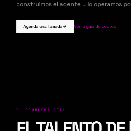
construimos el agente y lo operamos por
Agenda una llamada
Ver la guía de costos
EL PROBLEMA REAL
EL TALENTO DE 