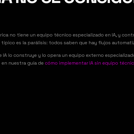
ca no tiene un equipo técnico especializado en IA, y contra
 típico es la parálisis: todos saben que hay flujos automati
e IA lo construye y lo opera un equipo externo especializad
 en nuestra guía de
cómo implementar IA sin equipo técni