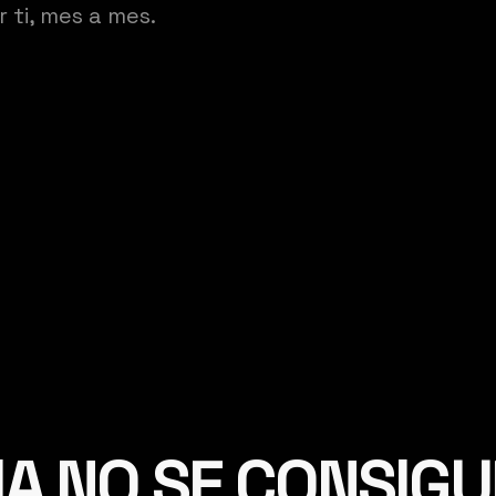
 ti, mes a mes.
IA NO SE CONSIGU