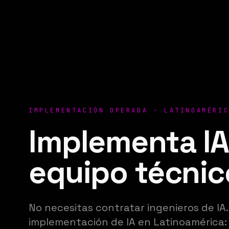
IMPLEMENTACIÓN OPERADA · LATINOAMÉRI
Implementa IA
equipo técnic
No necesitas contratar ingenieros de IA
implementación de IA en Latinoamérica: 