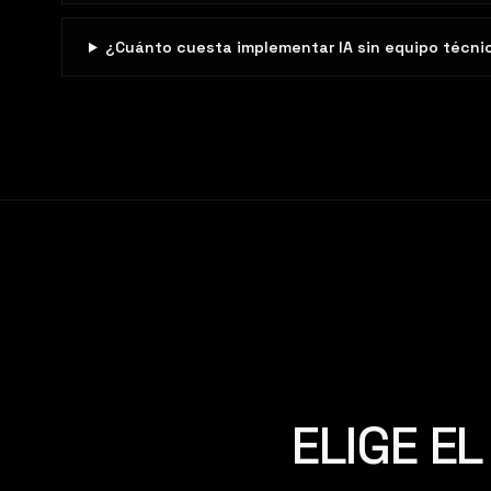
¿Cuánto cuesta implementar IA sin equipo técni
ELIGE E