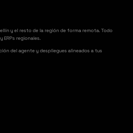
ín y el resto de la región de forma remota. Todo
y ERPs regionales.
ón del agente y despliegues alineados a tus