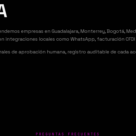
A
ndemos empresas en Guadalajara, Monterrey, Bogotá, Medell
 con integraciones locales como WhatsApp, facturación CFDI 
es de aprobación humana, registro auditable de cada acci
PREGUNTAS FRECUENTES