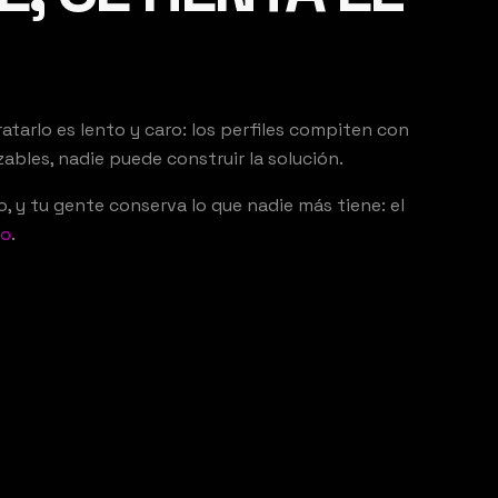
tarlo es lento y caro: los perfiles compiten con
zables, nadie puede construir la solución.
o, y tu gente conserva lo que nadie más tiene: el
co
.